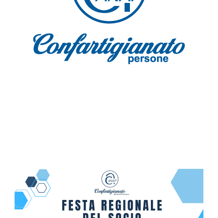
19 novembre 2022 – Programma completo della
giornata