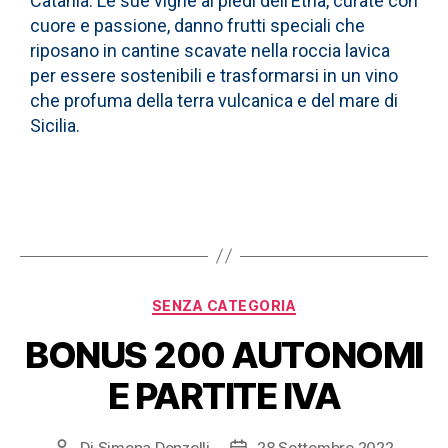
Catania. Le sue vigne ai piedi dell’Etna, curate con
cuore e passione, danno frutti speciali che
riposano in cantine scavate nella roccia lavica
per essere sostenibili e trasformarsi in un vino
che profuma della terra vulcanica e del mare di
Sicilia.
SENZA CATEGORIA
BONUS 200 AUTONOMI
E PARTITE IVA
Di
Simona Donzelli
28 Settembre 2022