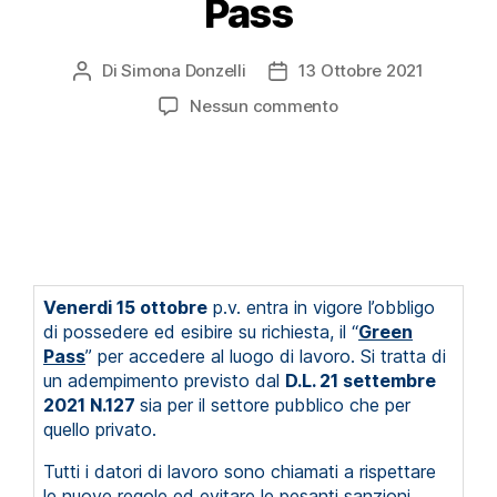
Pass
Di
Simona Donzelli
13 Ottobre 2021
Nessun commento
Venerdi 15 ottobre
p.v. entra in vigore l’obbligo
di possedere ed esibire su richiesta, il “
Green
Pass
” per accedere al luogo di lavoro. Si tratta di
un adempimento previsto dal
D.L. 21 settembre
2021 N.127
sia per il settore pubblico che per
quello privato.
Tutti i datori di lavoro sono chiamati a rispettare
le nuove regole ed evitare le pesanti sanzioni