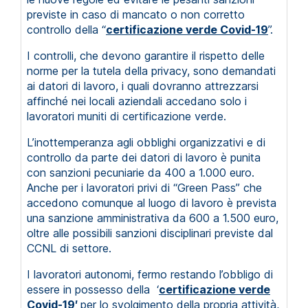
previste in caso di mancato o non corretto
controllo della “
certificazione verde Covid-19
”.
I controlli, che devono garantire il rispetto delle
norme per la tutela della privacy, sono demandati
ai datori di lavoro, i quali dovranno attrezzarsi
affinché nei locali aziendali accedano solo i
lavoratori muniti di certificazione verde.
L’inottemperanza agli obblighi organizzativi e di
controllo da parte dei datori di lavoro è punita
con sanzioni pecuniarie da 400 a 1.000 euro.
Anche per i lavoratori privi di “Green Pass” che
accedono comunque al luogo di lavoro è prevista
una sanzione amministrativa da 600 a 1.500 euro,
oltre alle possibili sanzioni disciplinari previste dal
CCNL di settore.
I lavoratori autonomi, fermo restando l’obbligo di
essere in possesso della ‘
certificazione verde
Covid-19′
per lo svolgimento della propria attività,