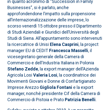
in quanto acronimo di “Succession in Family
Businesses”, si è parlato, anche
approfondendone l’impatto sulla propensione
all’internazionalizzazione delle imprese, lo
scorso venerdì 15 ottobre presso il Dipartimento
di Studi Aziendali e Giuridici dell’Università degli
Studi di Siena. All’appuntamento sono intervenuti
la ricercatrice di Unisi
Elena Casprini
, la project
manager EU di CEDIT
Francesca Masselli
, il
vicesegretario generale della Camera di
Commercio e dell’Industria Italiana in Polonia
Stefano Zedde
, la export manager dell’Azienda
Agricola Losi
Valeria Losi
, la coordinatrice dei
Movimenti Giovani e Donne di Confartigianato
Imprese Arezzo
Gigliola Fontani
e la export
manager, nonché presidente Cif della Camera di
Commercio di Pistoia e Prato
Patrizia Benelli
.