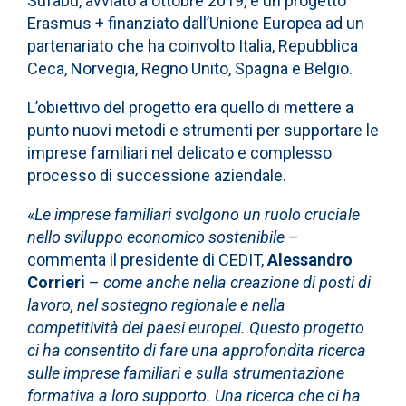
Sufabu, avviato a ottobre 2019, è un progetto
Erasmus + finanziato dall’Unione Europea ad un
partenariato che ha coinvolto Italia, Repubblica
Ceca, Norvegia, Regno Unito, Spagna e Belgio.
L’obiettivo del progetto era quello di mettere a
punto nuovi metodi e strumenti per supportare le
imprese familiari nel delicato e complesso
processo di successione aziendale.
«
Le imprese familiari svolgono un ruolo cruciale
nello sviluppo economico sostenibile
–
commenta il presidente di CEDIT,
Alessandro
Corrieri
–
come anche nella creazione di posti di
lavoro, nel sostegno regionale e nella
competitività dei paesi europei. Questo progetto
ci ha consentito di fare una approfondita ricerca
sulle imprese familiari e sulla strumentazione
formativa a loro supporto. Una ricerca che ci ha