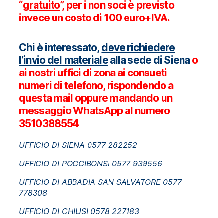
“g
ratuito
”, per i non soci è previsto
invece un costo di 100 euro+IVA.
Chi è interessato,
deve richiedere
l’invio del materiale
alla sede di Siena
o
ai nostri uffici di zona ai consueti
numeri di telefono, rispondendo a
questa mail oppure mandando un
messaggio WhatsApp al numero
3510388554
UFFICIO DI SIENA 0577 282252
UFFICIO DI POGGIBONSI 0577 939556
UFFICIO DI ABBADIA SAN SALVATORE 0577
778308
UFFICIO DI CHIUSI 0578 227183