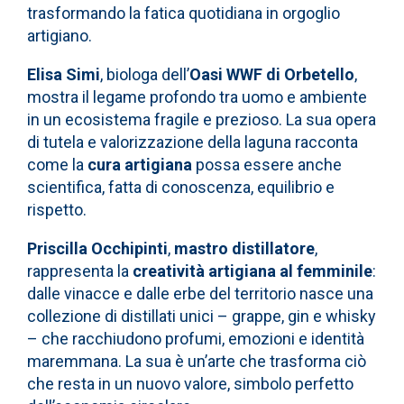
trasformando la fatica quotidiana in orgoglio
artigiano.
Elisa Simi
, biologa dell’
Oasi WWF di Orbetello
,
mostra il legame profondo tra uomo e ambiente
in un ecosistema fragile e prezioso. La sua opera
di tutela e valorizzazione della laguna racconta
come la
cura artigiana
possa essere anche
scientifica, fatta di conoscenza, equilibrio e
rispetto.
Priscilla Occhipinti
,
mastro distillatore
,
rappresenta la
creatività artigiana al femminile
:
dalle vinacce e dalle erbe del territorio nasce una
collezione di distillati unici – grappe, gin e whisky
– che racchiudono profumi, emozioni e identità
maremmana. La sua è un’arte che trasforma ciò
che resta in un nuovo valore, simbolo perfetto