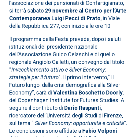
l’associazione dei pensionati di Confartigianato,
si terrà sabato
29 novembre al Centro per l’Arte
Contemporanea Luigi Pecci di Prato
, in Viale
della Repubblica 277, con inizio alle ore 10.
Il programma della Festa prevede, dopo i saluti
istituzionali del presidente nazionale
dell’Associazione Guido Celaschi e di quello
regionale Angiolo Galletti, un convegno dal titolo
“
Invecchiamento attivo e Silver Economy:
strategie per il futuro
”. Il primo intervento,“ Il
Futuro lungo: dalla crisi demografica alla Silver
Economy”, sarà di
Valentina Boschetto Doorly
,
del Copenhagen Institute for Futures Studies. A
seguire il contributo di
Dario Raspanti
,
ricercatore dell’Università degli Studi di Firenze,
sul tema “
Silver Economy: opportunità e criticità
”.
Le conclusioni sono affidate a
Fabio Volponi