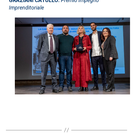
GRAZIANI CATULLO:
Premio Impegno
Imprenditoriale