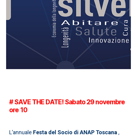
# SAVE THE DATE! Sabato 29 novembre
ore 10
L’annuale
Festa del Socio di ANAP Toscana
,