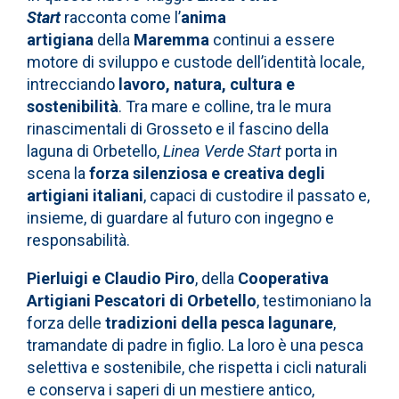
Start
racconta come l’
anima
artigiana
della
Maremma
continui a essere
motore di sviluppo e custode dell’identità locale,
intrecciando
lavoro, natura, cultura e
sostenibilità
. Tra mare e colline, tra le mura
rinascimentali di Grosseto e il fascino della
laguna di Orbetello,
Linea Verde Start
porta in
scena la
forza silenziosa e creativa degli
artigiani italiani
, capaci di custodire il passato e,
insieme, di guardare al futuro con ingegno e
responsabilità.
Pierluigi e Claudio Piro
, della
Cooperativa
Artigiani Pescatori di Orbetello
, testimoniano la
forza delle
tradizioni della pesca lagunare
,
tramandate di padre in figlio. La loro è una pesca
selettiva e sostenibile, che rispetta i cicli naturali
e conserva i saperi di un mestiere antico,