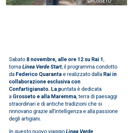
Sabato
8 novembre, alle ore 12 su Rai 1
,
torna
Linea Verde Start
, il programma condotto
da
Federico Quaranta
e realizzato dalla
Rai in
collaborazione esclusiva con
Confartigianato.
La p
untata è dedicata
a
Grosseto
e alla
Maremma
, terra di paesaggi
straordinari e di antiche tradizioni che si
rinnovano grazie all’intelligenza e alla passione
degli artigiani.
In questo nuovo viaggio
Linea Verde