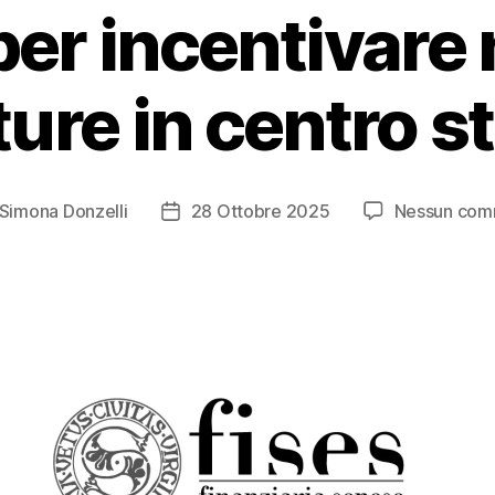
per incentivare
ure in centro s
Simona Donzelli
28 Ottobre 2025
Nessun com