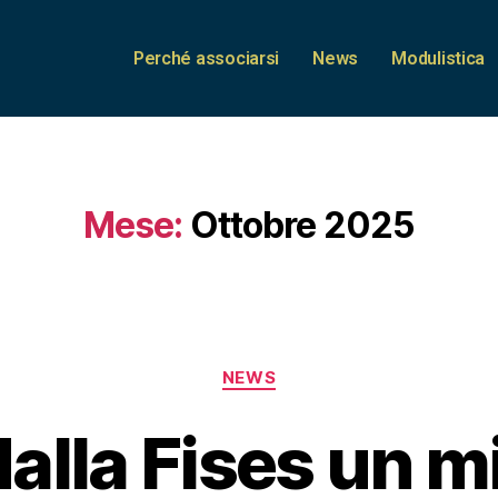
Perché associarsi
News
Modulistica
Mese:
Ottobre 2025
NEWS
dalla Fises un mi