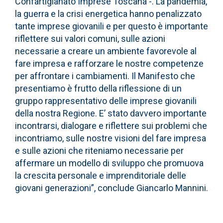
Confartigianato Imprese Toscana -. La pandemia,
la guerra e la crisi energetica hanno penalizzato
tante imprese giovanili e per questo è importante
riflettere sui valori comuni, sulle azioni
necessarie a creare un ambiente favorevole al
fare impresa e rafforzare le nostre competenze
per affrontare i cambiamenti. Il Manifesto che
presentiamo è frutto della riflessione di un
gruppo rappresentativo delle imprese giovanili
della nostra Regione. E’ stato davvero importante
incontrarsi, dialogare e riflettere sui problemi che
incontriamo, sulle nostre visioni del fare impresa
e sulle azioni che riteniamo necessarie per
affermare un modello di sviluppo che promuova
la crescita personale e imprenditoriale delle
giovani generazioni”, conclude Giancarlo Mannini.
V
i