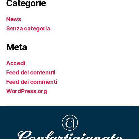
Categorie
News
Senza categoria
Meta
Accedi
Feed dei contenuti
Feed dei commenti
WordPress.org