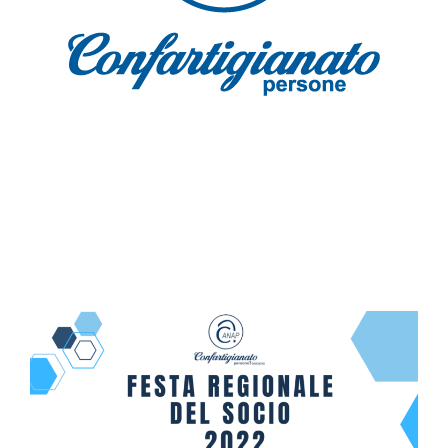
19 novembre 2022 – Programma completo della
giornata