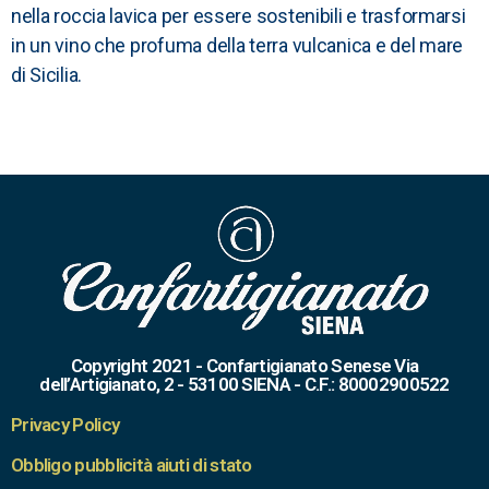
nella roccia lavica per essere sostenibili e trasformarsi
in un vino che profuma della terra vulcanica e del mare
di Sicilia.
Copyright 2021 - Confartigianato Senese Via
dell’Artigianato, 2 - 53100 SIENA - C.F.: 80002900522
Privacy Policy
Obbligo pubblicità aiuti di stato