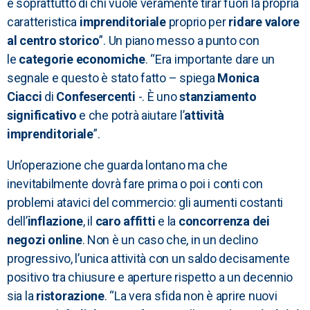
e soprattutto di chi vuole veramente tirar fuori la propria
caratteristica
imprenditoriale
proprio per
ridare valore
al centro storico
”. Un piano messo a punto con
le
categorie economiche
. “Era importante dare un
segnale e questo è stato fatto – spiega
Monica
Ciacci
di
Confesercenti
-. È uno
stanziamento
significativo
e che potrà aiutare l’
attività
imprenditoriale
”.
Un’operazione che guarda lontano ma che
inevitabilmente dovrà fare prima o poi i conti con
problemi atavici del commercio: gli aumenti costanti
dell’
inflazione
, il
caro affitti
e la
concorrenza dei
negozi online
. Non è un caso che, in un declino
progressivo, l’unica attività con un saldo decisamente
positivo tra chiusure e aperture rispetto a un decennio
sia la
ristorazione
. “La vera sfida non è aprire nuovi