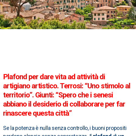
Plafond per dare vita ad attività di
artigiano artistico. Terrosi: “Uno stimolo al
territorio”. Giunti: “Spero che i senesi
abbiano il desiderio di collaborare per far
rinascere questa città”
Se la potenza è nulla senza controllo, i buoni propositi