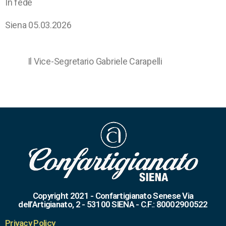
In fede
Siena 05.03.2026
Il Vice-Segretario Gabriele Carapelli
Copyright 2021 - Confartigianato Senese Via
dell’Artigianato, 2 - 53100 SIENA - C.F.: 80002900522
Privacy Policy