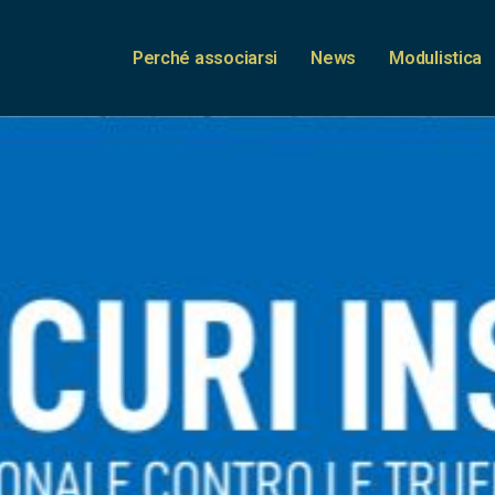
Perché associarsi
News
Modulistica