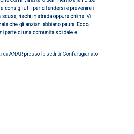
consigli utili per difendersi e prevenire i
 scuse, rischi in strada oppure online. Vi
male che gli anziani abbiano paura. Ecco,
ani parte di una comunità solidale e
ati da ANAP, presso le sedi di Confartigianato