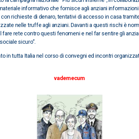
eriale informativo che fornisce agli anziani informazioni e 
 con richieste di denaro, tentativi di accesso in casa tramite
zate nelle truffe agli anziani. Davanti a questi rischi è nor
l fare rete contro questi fenomeni e nel far sentire gli anzi
sociale sicuro”.
rato in tutta Italia nel corso di convegni ed incontri organizz
vademecum