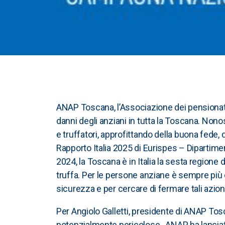
ANAP Toscana, l’Associazione dei pensionati 
danni degli anziani in tutta la Toscana. Nonos
e truffatori, approfittando della buona fede, 
Rapporto Italia 2025 di Eurispes – Dipartimen
2024, la Toscana è in Italia la sesta regione d
truffa. Per le persone anziane è sempre più di
sicurezza e per cercare di fermare tali azi
Per Angiolo Galletti, presidente di ANAP Tosc
potenzialmente pericolose. ANAP ha lanciato 