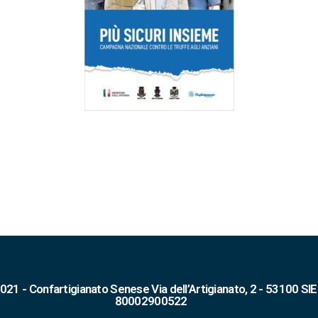
021 - Confartigianato Senese Via dell’Artigianato, 2 - 53100 SIEN
80002900522