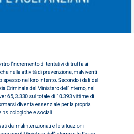
 l’incremento di tentativi di truffa ai
nche nella attività di prevenzione, malviventi
no spesso nel loro intento. Secondo i dati del
a Criminale del Ministero dell’Interno, nel
ver 65, 3.330 sul totale di 10.393 vittime di
nformarsi diventa essenziale per la propria
 psicologiche e sociali.
ti dai malintenzionati e le situazioni
ne con il Ministero dell’Interno e le Forze