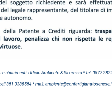
o e chiarimenti:
Ufficio Ambiente & Sicurezza *
tel 0577 2822
cell 351 0388554 *
mail: ambiente@confartigianatosenese.i