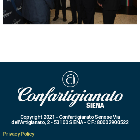
Copyright 2021 - Confartigianato Senese Via
dell’Artigianato, 2 - 53100 SIENA - C.F.: 80002900522
Privacy Policy