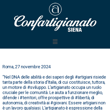
Roma, 27 novembre 2024
“Nel DNA delle abilità e dei saperi degli
#artigiani
risiede
tanta parte della storia d’Italia, di cui costituisce, tuttora,
un motore di
#sviluppo
. L’artigianato occupa un ruolo
cruciale per le comunità. Le aiuta a funzionare meglio,
difende i
#territor
i, offre prospettive di
#libert
à, di
autonomia, di creatività ai
#giovan
i. Essere artigiani non
è un lavoro qualsiasi. L’artigianato è espressione della