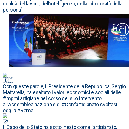
qualità del lavoro, dell’intelligenza, della laboriosità della
persona”.
Con queste parole, il Presidente della Repubblica, Sergio
Mattarella, ha esaltato i valori economici e sociali delle
#mpmi
artigiane nel corso del suo intervento
all’Assemblea nazionale di
#Confartigianato
svoltasi
oggi a
#Roma
.
Il Capo dello Stato ha sottolineato come l’artigianato,