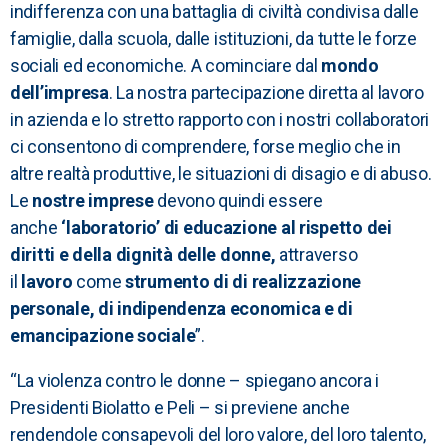
indifferenza con una battaglia di civiltà condivisa dalle
famiglie, dalla scuola, dalle istituzioni, da tutte le forze
sociali ed economiche. A cominciare dal
mondo
dell’impresa
. La nostra partecipazione diretta al lavoro
in azienda e lo stretto rapporto con i nostri collaboratori
ci consentono di comprendere, forse meglio che in
altre realtà produttive, le situazioni di disagio e di abuso.
Le
nostre imprese
devono quindi essere
anche
‘laboratorio’ di educazione al rispetto dei
diritti e della dignità delle donne,
attraverso
il
lavoro
come
strumento di di realizzazione
personale, di indipendenza economica e di
emancipazione sociale
”.
“La violenza contro le donne – spiegano ancora i
Presidenti Biolatto e Peli – si previene anche
rendendole consapevoli del loro valore, del loro talento,