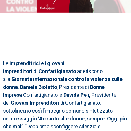
Le
imprenditrici
e i
giovani
imprenditori
di
Confartigianato
aderiscono
alla
Giornata internazionale contro la violenza sulle
donne
.
Daniela Biolatto
, Presidente di
Donne
Impresa
Confartigianato, e
Davide Peli,
Presidente
dei
Giovani Imprenditori
di Confartigianato,
sottolineano
così l’impegno comune sintetizzato
nel
messaggio ‘Accanto alle donne, sempre. Oggi più
che mai’
: “Dobbiamo sconfiggere silenzio e