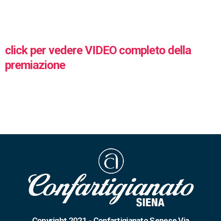
click per vedere VIDEO completo della
premiazione
Copyright 2021 - Confartigianato Senese Via