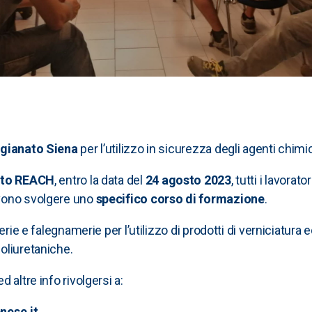
igianato Siena
per l’utilizzo in sicurezza degli agenti chim
nto REACH
, entro la data del
24 agosto 2023
, tutti i lavorat
evono svolgere uno
specifico corso di formazione
.
rie e falegnamerie per l’utilizzo di prodotti di verniciatura ed 
oliuretaniche.
 altre info rivolgersi a:
nese.it