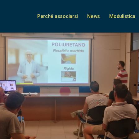
Perché associarsi
News
Modulistica