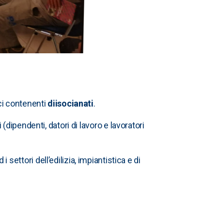
ici contenenti
diisocianati
.
ori (dipendenti, datori di lavoro e lavoratori
i settori dell’edilizia, impiantistica e di