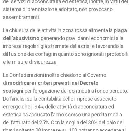
dei servizi di acconciatura ed estetica, inoltre, in virtù del
sistema di prenotazione adottato, non provocano
assembramenti.
La chiusura delle attività in zona rossa alimenta la
piaga
dell’abusivismo
generando gravi danni economici alle
imprese regolari già stremate dalla crisi e favorendo la
diffusione dei contagi in quanto sono ignorati i protocolli
e le misure di sicurezza.
Le Confederazioni inoltre chiedono al Governo
di
modificare i criteri previsti nel Decreto
sostegni
per l’erogazione dei contributi a fondo perduto.
Dall’analisi sulla contabilità delle imprese associate
emerge che il 94% delle attività di acconciatura ed
estetica ha accusato l’anno scorso una perdita media
del fatturato del 25%. Con la soglia del 30% del calo dei
ricavi soltanto 28 imprese su 100 potranno accedere al