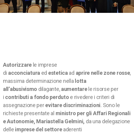
Autorizzare
le imprese
di
acconciatura
ed
estetica
ad
aprire nelle zone rosse
,
massima determinazione nella
lotta
all’abusivismo
dilagante,
aumentare
le risorse per
i
contributi a fondo perduto
e rivedere i criteri di
assegnazione per
evitare discriminazioni
. Sono le
richieste presentate al
ministro per gli Affari Regionali
e Autonomie, Mariastella Gelmini,
da una delegazione
delle
imprese del settore
aderenti