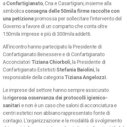
a
Confartigianato
,
Cna e Casartigiani, insieme alla
simbolica
consegna delle 50mila firme raccolte con
una petizione
promossa per sollecitare l’intervento del
Governo a favore di un comparto che conta oltre
150mila imprese e più di 300mila addetti.
All’incontro hanno partecipato la Presidente di
Confartigianato Benessere e di Confartigianato
Acconciatori
Tiziana Chiorboli
, la Presidente di
Confartigianato Estetisti
Stefania Baiolini
, la
responsabile della categoria
Tiziana Angelozzi
.
Le imprese del settore hanno sempre assicurato
la
rigorosa osservanza dei protocolli igienico-
sanitari
e non è un caso che saloni di acconciatura e
centri estetici non abbiano rappresentato fonte di
contagio. L’organizzazione e le modalità di svolgimento