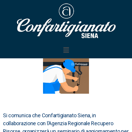
Si comunica che Confartigianato Siena, in
collaborazione con l’Agenzia Regionale Recupero
Risorse, organizzerà un seminario di aggiornamento per