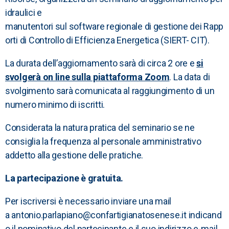
idraulici e
manutentori sul software regionale di gestione dei Rapp
orti di Controllo di Efficienza Energetica (SIERT- CIT).
La durata dell’aggiornamento sarà di circa 2 ore e
si
svolgerà on line sulla piattaforma Zoom
. La data di
svolgimento sarà comunicata al raggiungimento di un
numero minimo di iscritti.
Considerata la natura pratica del seminario se ne
consiglia la frequenza al personale amministrativo
addetto alla gestione delle pratiche.
La partecipazione è gratuita.
Per iscriversi è necessario inviare una mail
a
antonio.parlapiano@confartigianatosenese.it
indicand
o il nominativo del partecipante e il suo indirizzo e-mail